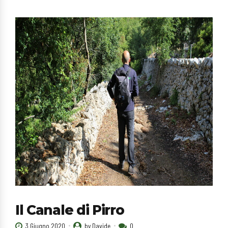
Il Canale di Pirro
3 Giugno 2020
by Davide
0