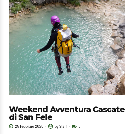
Weekend Avventura Cascate
di San Fele
25 Febbraio 2020
by Staff
0