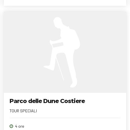
Parco delle Dune Costiere
TOUR SPECIALI
4 ore