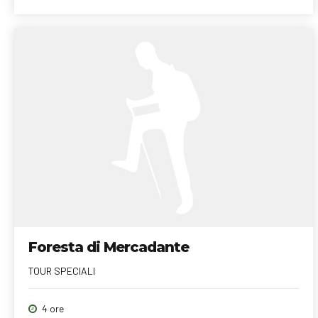
Foresta di Mercadante
TOUR SPECIALI
4 ore