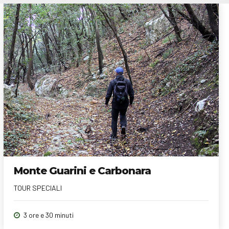
Monte Guarini e Carbonara
TOUR SPECIALI
3 ore e 30 minuti