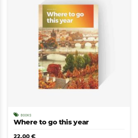
BOOKS
Where to go this year
22.00
€