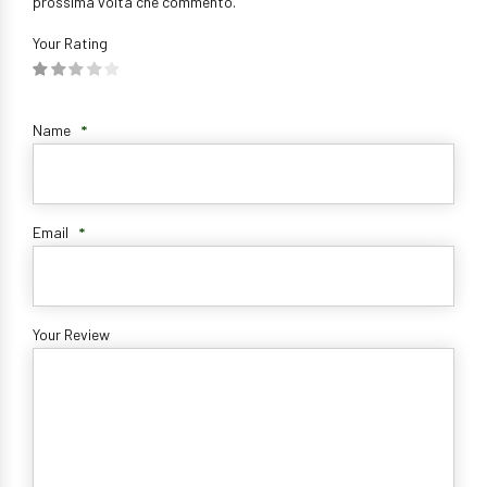
prossima volta che commento.
Your Rating
Name
*
Email
*
Your Review