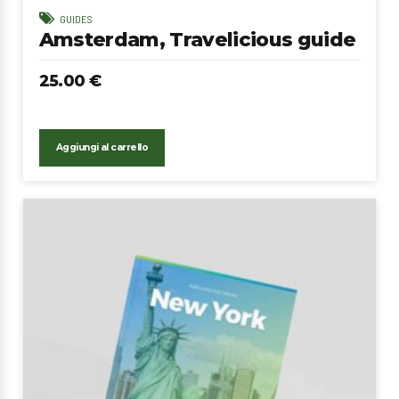
GUIDES
Amsterdam, Travelicious guide
25.00
€
Aggiungi al carrello