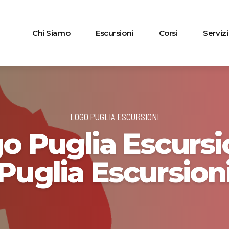
Chi Siamo
Escursioni
Corsi
Servizi
LOGO PUGLIA ESCURSIONI
o Puglia Escursio
Puglia Escursion