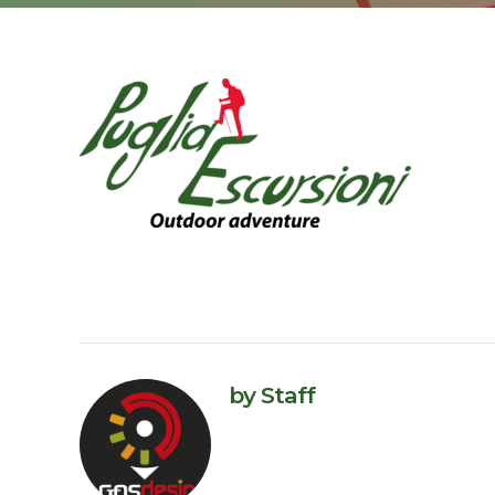
by Staff