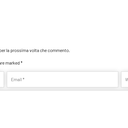
r per la prossima volta che commento.
 are marked *