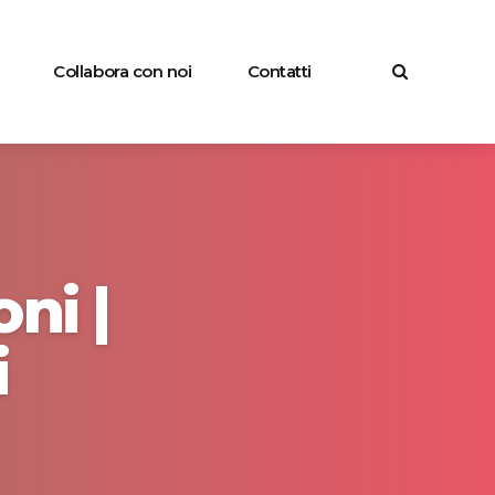
Collabora con noi
Contatti
ni |
i