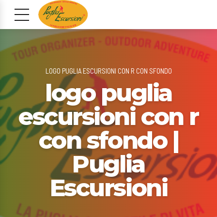
LOGO PUGLIA ESCURSIONI CON R CON SFONDO
logo puglia
escursioni con r
con sfondo |
Puglia
Escursioni