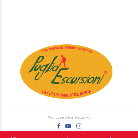
Visit us on Social Networks