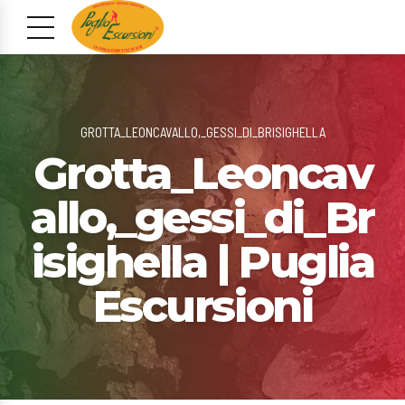
GROTTA_LEONCAVALLO,_GESSI_DI_BRISIGHELLA
Grotta_Leoncav
allo,_gessi_di_Br
isighella | Puglia
Escursioni