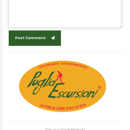
Post Comment
Visit us on Social Networks