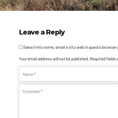
Leave a Reply
Salva il mio nome, email e sito web in questo browse
Your email address will not be published. Required fields