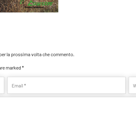
r per la prossima volta che commento.
 are marked *