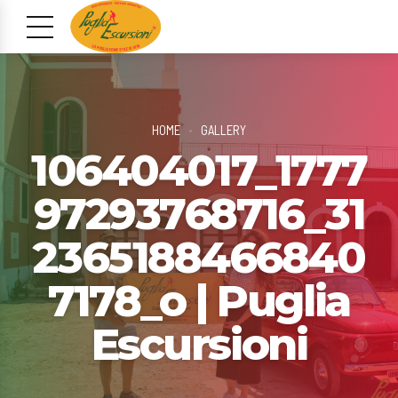
HOME
GALLERY
106404017_1777
97293768716_31
2365188466840
7178_o | Puglia
Escursioni