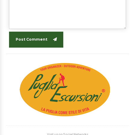
Post Comment
Visit us on Social Networks