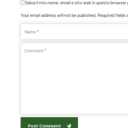
Salva il mio nome, email e sito web in questo browse
Your email address will not be published. Required fields
Post Comment