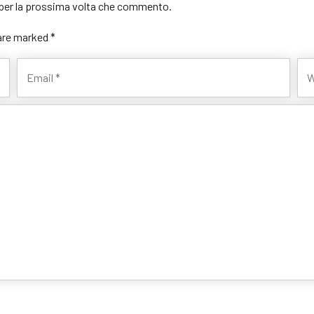
r per la prossima volta che commento.
 are marked *