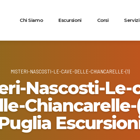
Chi Siamo
Escursioni
Corsi
Servizi
MISTERI-NASCOSTI-LE-CAVE-DELLE-CHIANCARELLE-(1)
eri-Nascosti-Le-
lle-Chiancarelle-(1
Puglia Escursion