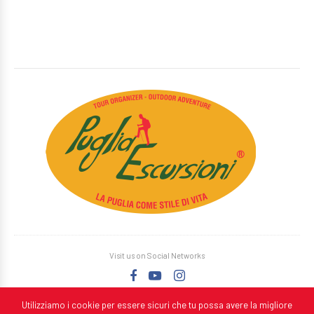
Visit us on Social Networks
Utilizziamo i cookie per essere sicuri che tu possa avere la migliore