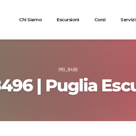
Chi Siamo
Escursioni
Corsi
Servizi
IMG_8496
496 | Puglia Escu