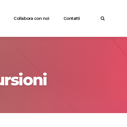
Collabora con noi
Contatti
rsioni