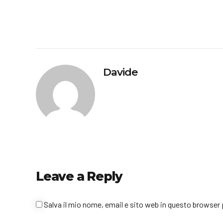
Davide
Leave a Reply
Salva il mio nome, email e sito web in questo browse