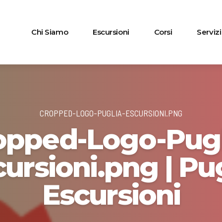
Chi Siamo
Escursioni
Corsi
Servizi
CROPPED-LOGO-PUGLIA-ESCURSIONI.PNG
opped-Logo-Pugl
ursioni.png | Pu
Escursioni