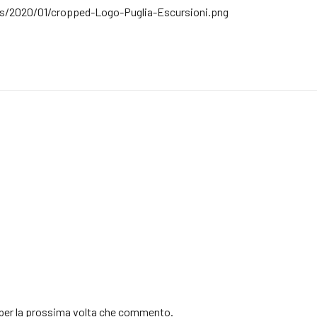
s/2020/01/cropped-Logo-Puglia-Escursioni.png
r per la prossima volta che commento.