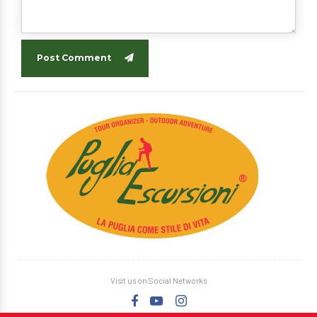
Post Comment
Visit us on Social Networks