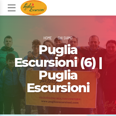
HOME
CHI SIAMO
Puglia
Escursioni (6) |
Puglia
Escursioni