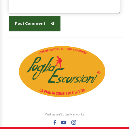
Post Comment
Visit us on Social Networks