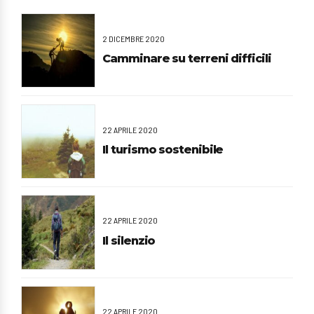
2 DICEMBRE 2020
Camminare su terreni difficili
22 APRILE 2020
Il turismo sostenibile
22 APRILE 2020
Il silenzio
22 APRILE 2020