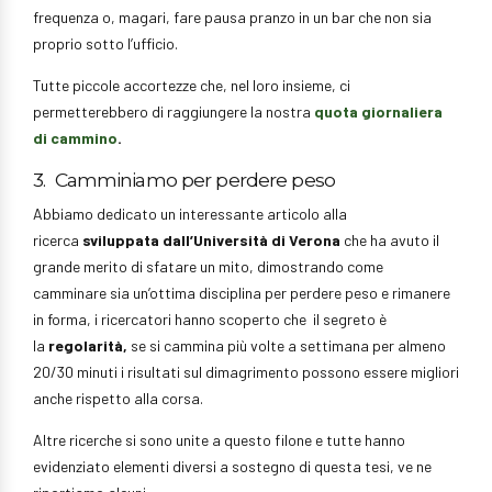
frequenza o, magari, fare pausa pranzo in un bar che non sia
proprio sotto l’ufficio.
Tutte piccole accortezze che, nel loro insieme, ci
permetterebbero di raggiungere la nostra
quota giornaliera
di cammino
.
3. Camminiamo per perdere peso
Abbiamo dedicato un interessante articolo alla
ricerca
sviluppata dall’Università di Verona
che ha avuto il
grande merito di sfatare un mito, dimostrando come
camminare sia un’ottima disciplina per perdere peso e rimanere
in forma, i ricercatori hanno scoperto che il segreto è
la
regolarità,
se si cammina più volte a settimana per almeno
20/30 minuti i risultati sul dimagrimento possono essere migliori
anche rispetto alla corsa.
Altre ricerche si sono unite a questo filone e tutte hanno
evidenziato elementi diversi a sostegno di questa tesi, ve ne