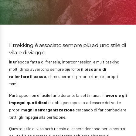
Il trekking è associato sempre più ad uno stile di
vita e di viaggio
In un’epoca fatta di frenesia, interconnessioni e multitasking
molti di noi avvertono sempre più forte
il bisogno di
rallentare il passo
, di recuperare il proprio ritmo e i propri
temi.
Purtroppo non è facile farlo durante la settimana, il
lavoro e gli
impegni quotidiani
ci obbligano spesso ad essere dei veri e
propri
maghi dell’organizzazione
cercando di far combaciare
tutti gli impegni alla perfezione.
Questo stile di vita però rischia di essere dannoso per la nostra
salute fisica e mentale, ogni tanto abbiamo bisogno di