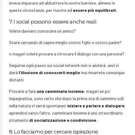
invece imparare ad abbattere le nostre barriere, almeno in
queste circostanze, per riuscire ad
essere più equilibrati.
7. I social possono essere anche reali
Volete davvero conoscere un amico?
State cercando di capire meglio vostro figlio o vostro padre?
o magari volete provare a ritrovare il dialogo con una persona?
Seguirne ogni passo sui social network non vi aiuterà, anzi vi
darà
l’illusione di conoscerli meglio
ma rimarrete comunque
distanti.
Provate a fare
una camminata insieme
, magari un po’
impegnativa, sono certo che dopo la prima ora di cammino soli
nella natura vi verrà spontaneo i
niziare a parlare e dialogare
,
aprendovi verso l’altro, camminare insieme è uno straordinario
strumento
di socializzazione e condivisione
.
8. Lo facciamo per cercare ispirazione