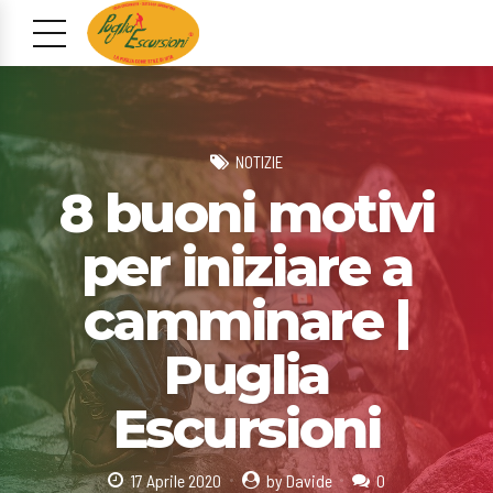
NOTIZIE
8 buoni motivi
per iniziare a
camminare |
Puglia
Escursioni
17 Aprile 2020
by Davide
0