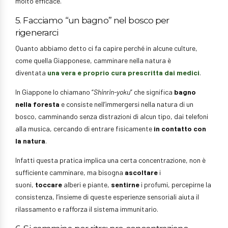
molto efficace.
5. Facciamo “un bagno” nel bosco per
rigenerarci
Quanto abbiamo detto ci fa capire perché in alcune culture,
come quella Giapponese, camminare nella natura è
diventata
una vera e proprio cura prescritta dai medici
.
In Giappone lo chiamano “
Shinrin-yoku
” che significa
bagno
nella foresta
e consiste nell’immergersi nella natura di un
bosco, camminando senza distrazioni di alcun tipo, dai telefoni
alla musica, cercando di entrare fisicamente
in contatto con
la natura
.
Infatti questa pratica implica una certa concentrazione, non è
sufficiente camminare, ma bisogna
ascoltare
i
suoni,
toccare
alberi e piante,
sentirne
i profumi, percepirne la
consistenza, l’insieme di queste esperienze sensoriali aiuta il
rilassamento e rafforza il sistema immunitario.