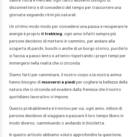
disconnetterci e di concederci del tempo per trascorrere una
giornata seguendo ritmi più naturali.
Un ottimo modo modo per concedersi una pausa e recuperare le
energie è proprio
il trekking
, ogni anno infatti sempre più
persone decidono di mettersi in cammino, per andare alla
scoperta di parchi, boschi o anche di un borgo storico, purché lo
si faccia a passo lento e attento rispettando i propri tempi per
immergersi nella realtà che ci circonda.
Siamo fatti per camminare, il nostro corpo e la nostra anima
hanno bisogno di
muoversi a piedi
per cogliere la bellezza della
natura che ci circonda ed evadere dalla frenesia che il nostro
quotidiano lavorativo ci impone.
Questo probabilmente è il motivo per cui, ogni anno, milioni di
persone decidono di viaggiare e passare il loro tempo libero in
modo diverso, camminando o andando in bicicletta.
In questo articolo abbiamo voluto approfondire la questione,