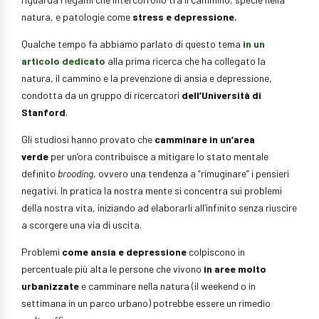
natura, e patologie come
stress e depressione.
Qualche tempo fa abbiamo parlato di questo tema
in un
articolo dedicato
alla prima ricerca che ha collegato la
natura, il cammino e la prevenzione di ansia e depressione,
condotta da un gruppo di ricercatori
dell’Università di
Stanford
.
Gli studiosi hanno provato che
camminare in un’area
verde
per un’ora contribuisce a mitigare lo stato mentale
definito
brooding
, ovvero una tendenza a “rimuginare” i pensieri
negativi. In pratica la nostra mente si concentra sui problemi
della nostra vita, iniziando ad elaborarli all’infinito senza riuscire
a scorgere una via di uscita.
Problemi
come ansia e depressione
colpiscono in
percentuale più alta le persone che vivono
in aree molto
urbanizzate
e camminare nella natura (il weekend o in
settimana in un parco urbano) potrebbe essere un rimedio