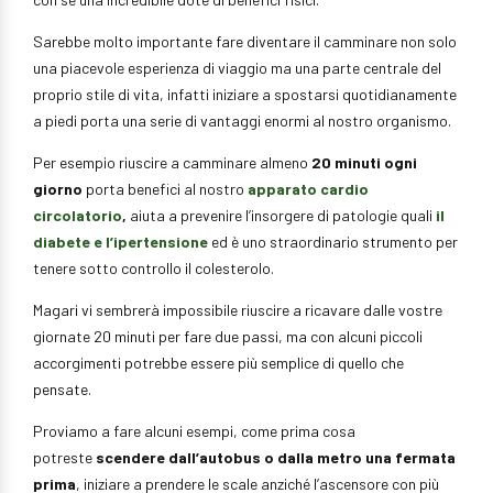
Sarebbe molto importante fare diventare il camminare non solo
una piacevole esperienza di viaggio ma una parte centrale del
proprio stile di vita, infatti iniziare a spostarsi quotidianamente
a piedi porta una serie di vantaggi enormi al nostro organismo.
Per esempio riuscire a camminare almeno
20 minuti ogni
giorno
porta benefici al nostro
apparato cardio
circolatorio
,
aiuta a prevenire l’insorgere di patologie quali
il
diabete e l’ipertensione
ed è uno straordinario strumento per
tenere sotto controllo il colesterolo.
Magari vi sembrerà impossibile riuscire a ricavare dalle vostre
giornate 20 minuti per fare due passi, ma con alcuni piccoli
accorgimenti potrebbe essere più semplice di quello che
pensate.
Proviamo a fare alcuni esempi, come prima cosa
potreste
scendere dall’autobus o dalla metro una fermata
prima
, iniziare a prendere le scale anziché l’ascensore con più