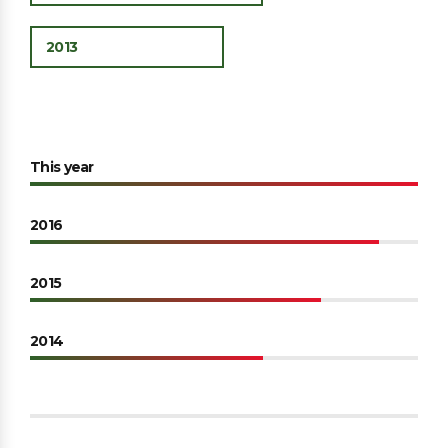
2013
This year
2016
2015
2014