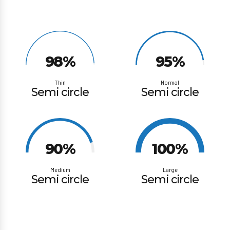
98%
95%
Thin
Normal
Semi circle
Semi circle
90%
100%
Medium
Large
Semi circle
Semi circle