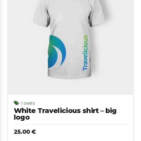
T SHIRTS
White Travelicious shirt – big
logo
25.00
€