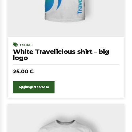
T SHIRTS
White Travelicious shirt – big
logo
25.00
€
Aggiungi al carrello