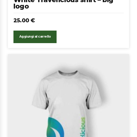
logo
25.00
€
Aggiungi al carrello