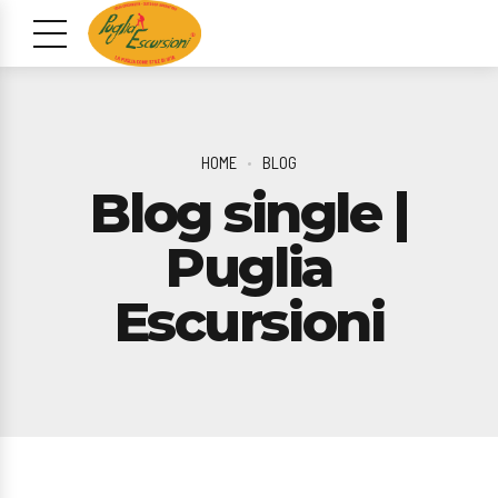
HOME
BLOG
Blog single |
Puglia
Escursioni