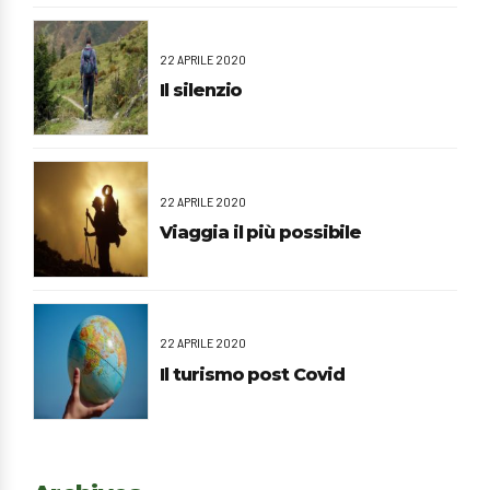
22 APRILE 2020
Il silenzio
22 APRILE 2020
Viaggia il più possibile
22 APRILE 2020
Il turismo post Covid